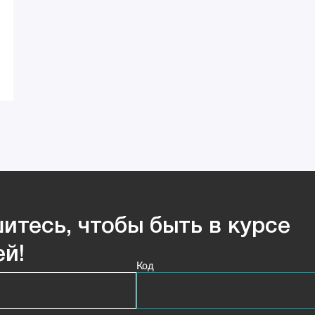
итесь, чтобы быть в курсе
ей!
Код