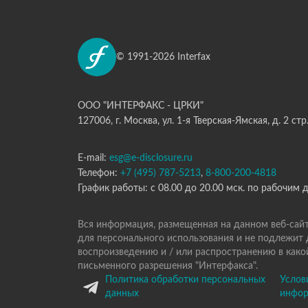
© 1991-2026 Interfax
ООО "ИНТЕРФАКС - ЦРКИ"
127006, г. Москва, ул. 1-я Тверская-Ямская, д. 2 стр
E-mail:
esg@e-disclosure.ru
Телефон:
+7 (495) 787-5213
,
8-800-200-4818
График работы: с 08.00 до 20.00 мск. по рабочим 
Вся информация, размещенная на данном веб-сайт
для персонального использования и не подлежит
воспроизведению и / или распространению в какой
письменного разрешения "Интерфакса".
Политика обработки персональных
Услов
данных
инфо