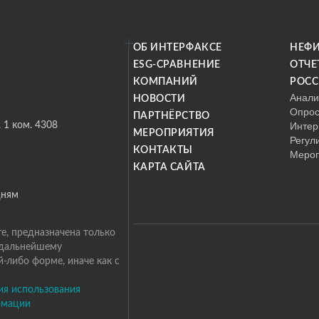
ОБ ИНТЕРФАКСЕ
НЕФ
ESG-СРАВНЕНИЕ
ОТЧЕ
КОМПАНИЙ
РОС
Анали
НОВОСТИ
Опро
ПАРТНЁРСТВО
Интер
. 1 ком. 4308
МЕРОПРИЯТИЯ
Регул
КОНТАКТЫ
Меро
КАРТА САЙТА
дням
е, предназначена только
 дальнейшему
-либо форме, иначе как с
ия использования
рмации