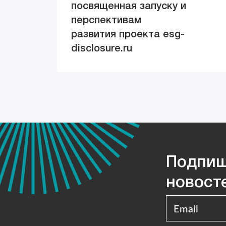
посвященная запуску и
перспективам
развития проекта esg-
disclosure.ru
Подпиш
новост
Email