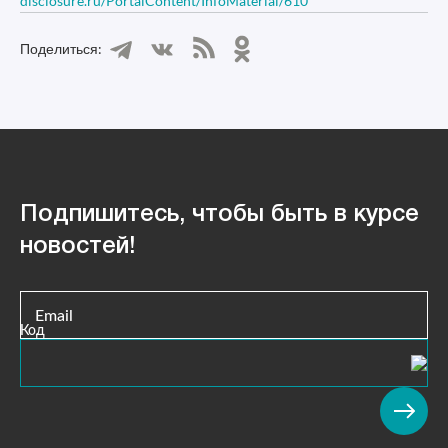
disclosure.ru/PortalContent/InfoMaterial/610
Поделиться:
Подпишитесь, чтобы быть в курсе
новостей!
Email
Код