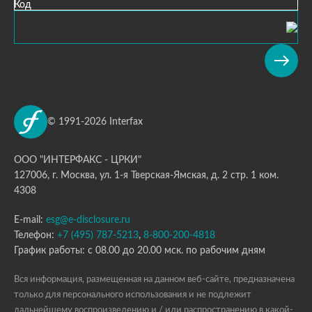
Код
© 1991-2026 Interfax
ООО "ИНТЕРФАКС - ЦРКИ"
127006, г. Москва, ул. 1-я Тверская-Ямская, д. 2 стр. 1 ком.
4308
E-mail:
esg@e-disclosure.ru
Телефон:
+7 (495) 787-5213
,
8-800-200-4818
График работы: с 08.00 до 20.00 мск. по рабочим дням
Вся информация, размещенная на данном веб-сайте, предназначена
только для персонального использования и не подлежит
дальнейшему воспроизведению и / или распространению в какой-