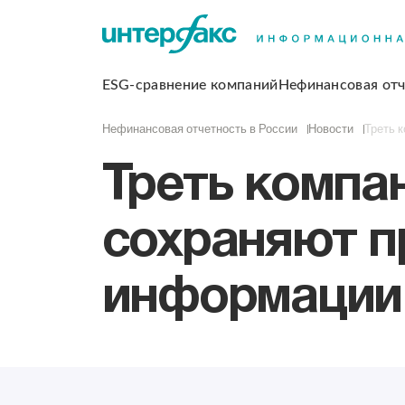
ESG-сравнение компаний
Нефинансовая отч
Нефинансовая отчетность в России
Новости
Треть 
Треть компа
сохраняют п
информации 