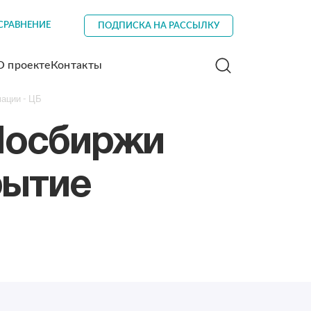
СРАВНЕНИЕ
ПОДПИСКА НА РАССЫЛКУ
О проекте
Контакты
ации - ЦБ
 Мосбиржи
рытие