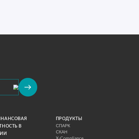
ИНАНСОВАЯ
ПРОДУКТЫ
СПАРК
ТНОСТЬ В
СКАН
СИИ
X-Compliance