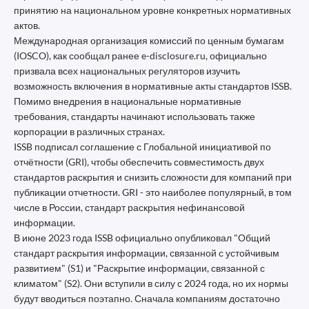
принятию на национальном уровне конкретных нормативных
актов.
Международная организация комиссий по ценным бумагам
(IOSCO), как сообщал ранее e-disclosure.ru, официально
призвала всех национальных регуляторов изучить
возможность включения в нормативные акты стандартов ISSB.
Помимо внедрения в национальные нормативные
требования, стандарты начинают использовать также
корпорации в различных странах.
ISSB подписал соглашение с Глобальной инициативой по
отчётности (GRI), чтобы обеспечить совместимость двух
стандартов раскрытия и снизить сложности для компаний при
публикации отчетности. GRI - это наиболее популярный, в том
числе в России, стандарт раскрытия нефинансовой
информации.
В июне 2023 года ISSB официально опубликовал "Общий
стандарт раскрытия информации, связанной с устойчивым
развитием" (S1) и "Раскрытие информации, связанной с
климатом" (S2). Они вступили в силу с 2024 года, но их нормы
будут вводиться поэтапно. Сначала компаниям достаточно