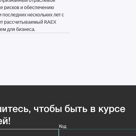
ке рисков и обеспечению
 последних нескольких лет с
ет рассчитываемый RAEX
ем для бизнеса.
итесь, чтобы быть в курсе
ей!
Код