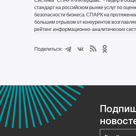
стандарт на российском рынке услуг по оцен
безопасности бизнеса. СПАРК на протяжении
большим отрывом от конкурентов возглавля
рейтинг информационно-аналитических сист
Поделиться:
Подпиш
новост