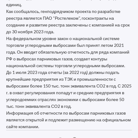
единиц.
Как сообщалось, генподрядчиком проекта по разработке
реестра является ПАО "Ростелеком", госконтракты на
создание и развитие реестра заключены с компанией на срок
до 30 ноября 2023 года.
На федеральном уровне закон о национальной системе
торговли углеродными выбросами был принят летом 2021
года. Он вводит обязательную отчетность для ряда компаний
РФ о выбросах парниковых газов, создает контуры
национальной системы торговли углеродными выбросами.
До 1 июля 2023 года отчеты (за 2022 год) должны подать
крупнейшие предприятия из ТЭК и промышленности с
выбросами более 150 тыс. тонн эквивалента СО2 в год. С 2025
г. в охват регулирования попадут и средние предприятия в
углеродоемких отраслях экономики с выбросами более 50
тыс. тонн эквивалента СО2 в год.
Информация об отчетности по выбросам парниковых газов
является открытой и подлежит размещению на официальном
сайте компании.