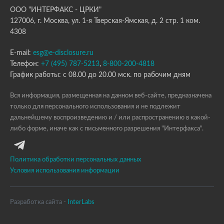
ООО "ИНТЕРФАКС - ЦРКИ"
127006, г. Москва, ул. 1-я Тверская-Ямская, д. 2 стр. 1 ком.
4308
E-mail:
esg@e-disclosure.ru
Телефон:
+7 (495) 787-5213
,
8-800-200-4818
График работы: с 08.00 до 20.00 мск. по рабочим дням
Вся информация, размещенная на данном веб-сайте, предназначена
только для персонального использования и не подлежит
дальнейшему воспроизведению и / или распространению в какой-
либо форме, иначе как с письменного разрешения "Интерфакса".
Политика обработки персональных данных
Условия использования информации
Разработка сайта -
InterLabs