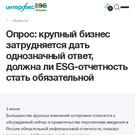
0
Новости
Опрос: крупный бизнес
затрудняется дать
однозначный ответ,
должна ли ESG-отчетность
стать обязательной
1 июня
Большинство крупных компаний осторожно относятся к
обсуждаемой сейчас в правительстве перспективе введения в
России обязательной нефинансовой отчетности, показал