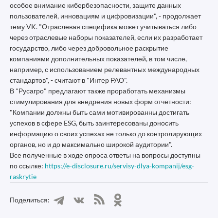
особое внимание кибербезопасности, защите данных
пользователей, инновациям и цифровизации", - продолжает
тему VK. "Отраслевая специфика может учитываться либо
через отраслевые наборы показателей, если их разработает
государство, либо через добровольное раскрытие
компаниями дополнительных показателей, в том числе,
например, с использованием релевантных международных
стандартов", - считают в "Интер РАО".
В "Русагро" предлагают также проработать механизмы
стимулирования для внедрения новых форм отчетности:
"Компании должны быть сами мотивированны достигать
успехов в сфере ESG, быть заинтересованы доносить
информацию о своих успехах не только до контролирующих
органов, но и до максимально широкой аудитории".
Все полученные в ходе опроса ответы на вопросы доступны
по ссылке:
https://e-disclosure.ru/servisy-dlya-kompanij/esg-
raskrytie
Поделиться: