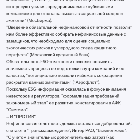
интересуют усилия, предпринимаемые публичными
компаниями для ответа на вызовы в социальной сфере и
экологии" (МосБиржа).
"Введение обязательной нефинансовой отчетности позволит
нам более эффективно собирать нефинансовые данные с
заемщиков, что необходимо для оценки социально-
экологических рисков и углеродного следа кредитного
портфеля" (Московский кредитный банк).
Обязательность ESG-отчетности позволит повысить
значимость процесса ее подготовки внутри компаний и ее
качество, "потенциально позволит избежать сокращения
раскрытия данных эмитентами" ("Аэрофлот").
Поскольку ESG-информация оказалась в фокусе внимания
инвесторов и регуляторов, "формализация требований -
закономерный этап" ее развития, констатировали в АФК
"Система".
... И "ПРОТИВ"
Нефинансовая отчетность должна оставаться добровольной,
считают в "Трансмашхолдинге", Интер РАО, "Вымпелкоме".
"С учётом значительных дополнительных затрат (как