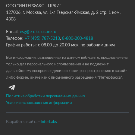
ООО "ИНТЕРФАКС - ЦРКИ"
127006, г. Москва, ул. 1-я Тверская-Ямская, д. 2 стр. 1 ком.
4308
E-mail:
esg@e-disclosure.ru
Телефон:
+7 (495) 787-5213
,
8-800-200-4818
График работы: с 08.00 до 20.00 мск. по рабочим дням
Вся информация, размещенная на данном веб-сайте, предназначена
только для персонального использования и не подлежит
дальнейшему воспроизведению и / или распространению в какой-
либо форме, иначе как с письменного разрешения "Интерфакса".
Политика обработки персональных данных
Условия использования информации
Разработка сайта -
InterLabs