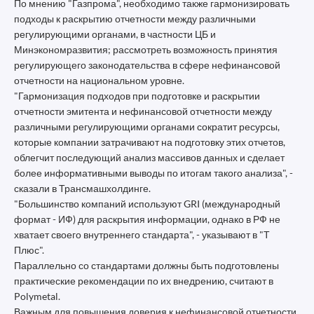
По мнению "Газпрома", необходимо также гармонизировать
подходы к раскрытию отчетности между различными
регулирующими органами, в частности ЦБ и
Минэкономразвития; рассмотреть возможность принятия
регулирующего законодательства в сфере нефинансовой
отчетности на национальном уровне.
"Гармонизация подходов при подготовке и раскрытии
отчетности эмитента и нефинансовой отчетности между
различными регулирующими органами сократит ресурсы,
которые компании затрачивают на подготовку этих отчетов,
облегчит последующий анализ массивов данных и сделает
более информативными выводы по итогам такого анализа", -
сказали в Трансмашхолдинге.
"Большинство компаний используют GRI (международный
формат - ИФ) для раскрытия информации, однако в РФ не
хватает своего внутреннего стандарта", - указывают в "Т
Плюс".
Параллельно со стандартами должны быть подготовлены
практические рекомендации по их внедрению, считают в
Polymetal.
Важным для повышения доверия к нефинансовой отчетности