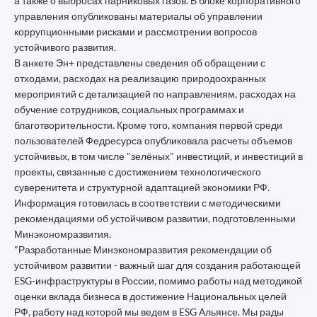
а также о выбросах парниковых газов. В блоке корпоративного
управления опубликованы материалы об управлении
коррупционными рисками и рассмотрении вопросов
устойчивого развития.
В анкете Эн+ представлены сведения об обращении с
отходами, расходах на реализацию природоохранных
мероприятий с детализацией по направлениям, расходах на
обучение сотрудников, социальных программах и
благотворительности. Кроме того, компания первой среди
пользователей Федресурса опубликовала расчеты объемов
устойчивых, в том числе "зелёных" инвестиций, и инвестиций в
проекты, связанные с достижением технологического
суверенитета и структурной адаптацией экономики РФ.
Информация готовилась в соответствии с методическими
рекомендациями об устойчивом развитии, подготовленными
Минэкономразвития.
"Разработанные Минэкономразвития рекомендации об
устойчивом развитии - важный шаг для создания работающей
ESG-инфраструктуры в России, помимо работы над методикой
оценки вклада бизнеса в достижение Национальных целей
РФ, работу над которой мы ведем в ESG Альянсе. Мы рады