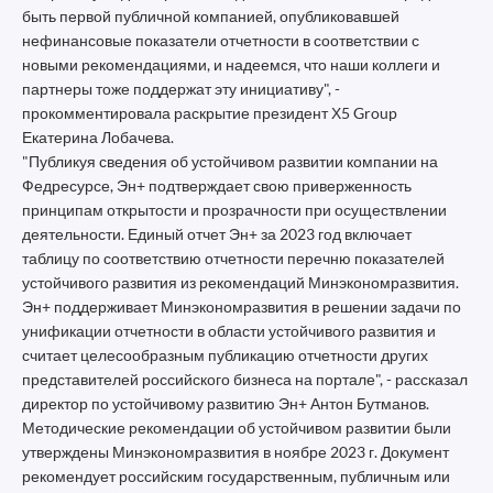
быть первой публичной компанией, опубликовавшей
нефинансовые показатели отчетности в соответствии с
новыми рекомендациями, и надеемся, что наши коллеги и
партнеры тоже поддержат эту инициативу", -
прокомментировала раскрытие президент Х5 Group
Екатерина Лобачева.
"Публикуя сведения об устойчивом развитии компании на
Федресурсе, Эн+ подтверждает свою приверженность
принципам открытости и прозрачности при осуществлении
деятельности. Единый отчет Эн+ за 2023 год включает
таблицу по соответствию отчетности перечню показателей
устойчивого развития из рекомендаций Минэкономразвития.
Эн+ поддерживает Минэкономразвития в решении задачи по
унификации отчетности в области устойчивого развития и
считает целесообразным публикацию отчетности других
представителей российского бизнеса на портале", - рассказал
директор по устойчивому развитию Эн+ Антон Бутманов.
Методические рекомендации об устойчивом развитии были
утверждены Минэкономразвития в ноябре 2023 г. Документ
рекомендует российским государственным, публичным или