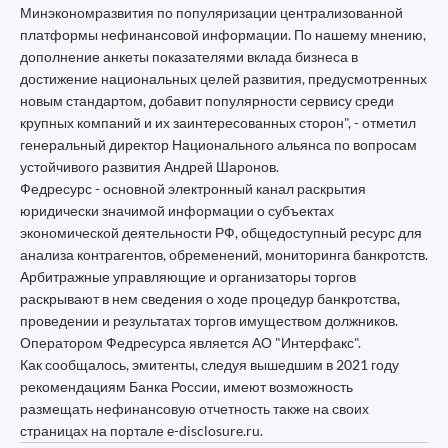
Минэкономразвития по популяризации централизованной
платформы нефинансовой информации. По нашему мнению,
дополнение анкеты показателями вклада бизнеса в
достижение национальных целей развития, предусмотренных
новым стандартом, добавит популярности сервису среди
крупных компаний и их заинтересованных сторон", - отметил
генеральный директор Национального альянса по вопросам
устойчивого развития Андрей Шаронов.
Федресурс - основной электронный канал раскрытия
юридически значимой информации о субъектах
экономической деятельности РФ, общедоступный ресурс для
анализа контрагентов, обременений, мониторинга банкротств.
Арбитражные управляющие и организаторы торгов
раскрывают в нем сведения о ходе процедур банкротства,
проведении и результатах торгов имуществом должников.
Оператором Федресурса является АО "Интерфакс".
Как сообщалось, эмитенты, следуя вышедшим в 2021 году
рекомендациям Банка России, имеют возможность
размещать нефинансовую отчетность также на своих
страницах на портале e-disclosure.ru.