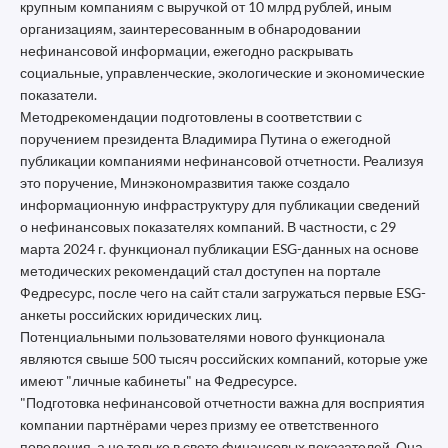
крупным компаниям с выручкой от 10 млрд рублей, иным
организациям, заинтересованным в обнародовании
нефинансовой информации, ежегодно раскрывать
социальные, управленческие, экологические и экономические
показатели.
Методрекомендации подготовлены в соответствии с
поручением президента Владимира Путина о ежегодной
публикации компаниями нефинансовой отчетности. Реализуя
это поручение, Минэкономразвития также создало
информационную инфраструктуру для публикации сведений
о нефинансовых показателях компаний. В частности, с 29
марта 2024 г. функционал публикации ESG-данных на основе
методических рекомендаций стал доступен на портале
Федресурс, после чего на сайт стали загружаться первые ESG-
анкеты российских юридических лиц.
Потенциальными пользователями нового функционала
являются свыше 500 тысяч российских компаний, которые уже
имеют "личные кабинеты" на Федресурсе.
"Подготовка нефинансовой отчетности важна для восприятия
компании партнёрами через призму ее ответственного
поведения, а не только в свете финансовых показателей. Она