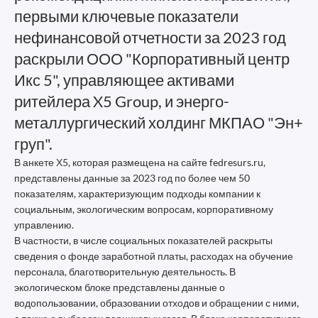
первыми ключевые показатели
нефинансовой отчетности за 2023 год
раскрыли ООО "Корпоративный центр
Икс 5", управляющее активами
ритейлера X5 Group, и энерго-
металлургический холдинг МКПАО "Эн+
груп".
В анкете Х5, которая размещена на сайте fedresurs.ru,
представлены данные за 2023 год по более чем 50
показателям, характеризующим подходы компании к
социальным, экологическим вопросам, корпоративному
управлению.
В частности, в числе социальных показателей раскрыты
сведения о фонде заработной платы, расходах на обучение
персонала, благотворительную деятельность. В
экологическом блоке представлены данные о
водопользовании, образовании отходов и обращении с ними,