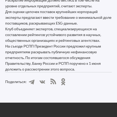
Раскрытие информации должно вестись в том числе на
уровне отдельных предприятий, считают эксперты.
Для оценки цепочек поставок крупнейших корпораций
эксперты предлагают ввести требование о минимальной доле
поставщиков, раскрывающих ESG-данные.
Клуб объединяет экспертов, специализирующихся на
составлении рейтингов устойчивого развития в научных,
общественных организациях и рейтинговых агентствах.
На съезде РСПП Президент России предложил крупным
предприятиям раскрывать публичную нефинансовую
отчетность. По итогам состоявшегося обсуждения
Правительству, Банку России и РСПП поручено к 1 июня
доложить о рассмотрении этого вопроса.
Поделиться: