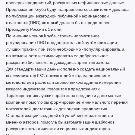
проверок предприятий, раскрывших нефинансовые данные.
Предложения Клуба будут направлены составителям доклада
по публикации ежегодной публичной нефинансовой
отчетности (ПНО), который должен быть представлен
Президенту России к 1 июня.
По мнению членов Клуба, строить нормативное
регулирование ПНО предпочтительней путём фиксации
лучших практик, при этом необходимо «популяризировать, а
по возможности и стимулировать» ее добровольное
раскрытие бизнесом, не дожидаясь принятия закона.
Для стандартизации данных полезно создать национальный
классификатор ESG-показателей с кодом, описанием,
методологией расчета и справочником единиц измерения
каждого индикатора, говорится в предложениях.
Тиражированию лучших практик на средние и даже малые
компании помогло бы формирование минимального перечня
показателей, достаточных для оценки предприятия.
Стандартизации сведений об устойчивом развитии, по
мнению авторов, помогла бы автоматизация шаблонов
раскрытия экологических и социальных индикаторов.