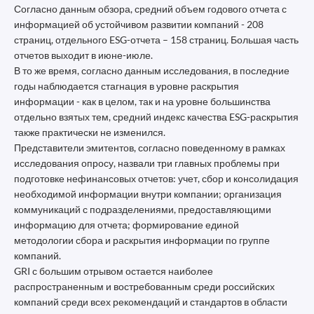
Согласно данным обзора, средний объем годового отчета с
информацией об устойчивом развитии компаний - 208
страниц, отдельного ESG-отчета – 158 страниц. Большая часть
отчетов выходит в июне-июле.
В то же время, согласно данным исследования, в последние
годы наблюдается стагнация в уровне раскрытия
информации - как в целом, так и на уровне большинства
отдельно взятых тем, средний индекс качества ESG-раскрытия
также практически не изменился.
Представители эмитентов, согласно поведенному в рамках
исследования опросу, назвали три главных проблемы при
подготовке нефинансовых отчетов: учет, сбор и консолидация
необходимой информации внутри компании; организация
коммуникаций с подразделениями, предоставляющими
информацию для отчета; формирование единой
методологии сбора и раскрытия информации по группе
компаний.
GRI с большим отрывом остается наиболее
распространенным и востребованным среди российских
компаний среди всех рекомендаций и стандартов в области