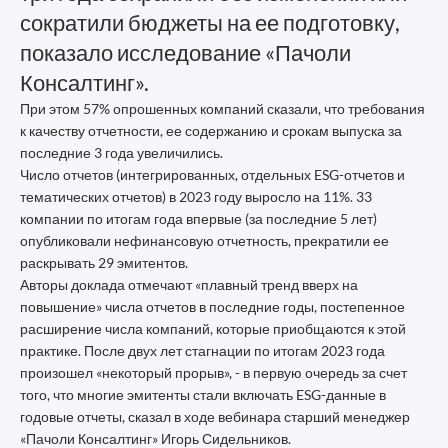
сократили бюджеты на ее подготовку,
показало исследование «Пачоли
Консалтинг».
При этом 57% опрошенных компаний сказали, что требования
к качеству отчетности, ее содержанию и срокам выпуска за
последние 3 года увеличились.
Число отчетов (интегрированных, отдельных ESG-отчетов и
тематических отчетов) в 2023 году выросло на 11%. 33
компании по итогам года впервые (за последние 5 лет)
опубликовали нефинансовую отчетность, прекратили ее
раскрывать 29 эмитентов.
Авторы доклада отмечают «плавный тренд вверх на
повышение» числа отчетов в последние годы, постепенное
расширение числа компаний, которые приобщаются к этой
практике. После двух лет стагнации по итогам 2023 года
произошел «некоторый прорыв», - в первую очередь за счет
того, что многие эмитенты стали включать ESG-данные в
годовые отчеты, сказал в ходе вебинара старший менеджер
«Пачоли Консалтинг» Игорь Сидельников.