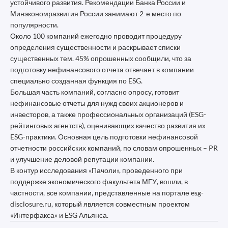
устойчивого развития. Рекомендации Банка России и
Минэкономразвития России занимают 2-е место по
популярности.
Около 100 компаний ежегодно проводит процедуру
определения существенности и раскрывает списки
существенных тем. 45% опрошенных сообщили, что за
подготовку нефинансового отчета отвечает в компании
специально созданная функция по ESG.
Большая часть компаний, согласно опросу, готовит
нефинансовые отчеты для нужд своих акционеров и
инвесторов, а также профессиональных организаций (ESG-
рейтинговых агентств), оценивающих качество развития их
ESG-практики. Основная цель подготовки нефинансовой
отчетности российских компаний, по словам опрошенных – PR
и улучшение деловой репутации компании.
В контур исследования «Пачоли», проведенного при
поддержке экономического факультета МГУ, вошли, в
частности, все компании, представленные на портале esg-
disclosure.ru, который является совместным проектом
«Интерфакса» и ESG Альянса.