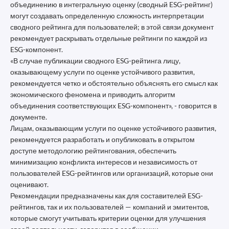
объединению в интегральную оценку (сводный ESG-рейтинг)
могут создавать определенную сложность интерпретации
сводного рейтинга для пользователей; в этой связи документ
рекомендует раскрывать отдельные рейтинги по каждой из
ESG-компонент.
«В случае публикации сводного ESG-рейтинга лицу,
оказывающему услуги по оценке устойчивого развития,
рекомендуется четко и обстоятельно объяснять его смысл как
экономического феномена и приводить алгоритм
объединения соответствующих ESG-компонент», - говорится в
документе.
Лицам, оказывающим услуги по оценке устойчивого развития,
рекомендуется разработать и опубликовать в открытом
доступе методологию рейтингования, обеспечить
минимизацию конфликта интересов и независимость от
пользователей ESG-рейтингов или организаций, которые они
оценивают.
Рекомендации предназначены как для составителей ESG-
рейтингов, так и их пользователей — компаний и эмитентов,
которые смогут учитывать критерии оценки для улучшения