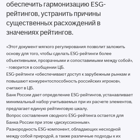
обеспечить гармонизацию ESG-
рейтингов, устранить причины
существенных расхождений в
значениях рейтингов.
«Этот документ мягкого регулирования позволит заложить
основу для того, чтобы сделать ESG-рейтинги более
объективными, прозрачными и сопоставимыми между собой»,
- говорится в сообщении ЦБ.
ESG-рейтинги «обеспечивают доступ к зарубежным рынкам и
повышают конкурентоспособность российских игроков»,
считают в ЦБ.
Банк России дает определение ESG-рейтингов, устанавливает
минимальный набор учитываемых при их расчете элементов,
предлагает единую рейтинговую шкалу.
Вопрос составления сводного ESG-рейтинга остается для
Банка России при этом «дискуссионным».
Разнородность ESG-компонент, обладающих несходной
между собой природой, а также различные подходы к их