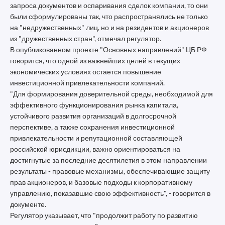
запроса документов и оспаривания сделок компании, то они
были сформулированы так, что распространялись не только
на "недружественных" лиц, но и на резидентов и акционеров
из "дружественных стран", отмечал регулятор.
В опубликованном проекте "Основных направлений" ЦБ РФ
говорится, что одной из важнейших целей в текущих
экономических условиях остается повышение
инвестиционной привлекательности компаний.
"Для формирования доверительной среды, необходимой для
эффективного функционирования рынка капитала,
устойчивого развития организаций в долгосрочной
перспективе, а также сохранения инвестиционной
привлекательности и репутационной составляющей
российской юрисдикции, важно ориентироваться на
достигнутые за последние десятилетия в этом направлении
результаты - правовые механизмы, обеспечивающие защиту
прав акционеров, и базовые подходы к корпоративному
управлению, показавшие свою эффективность", - говорится в
документе.
Регулятор указывает, что "продолжит работу по развитию