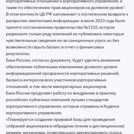
корпоративных отношений и корпоративного управления, а
также по обеспечению прав акционеров на должном уровне".
В этом контексте ЦБ РФ напоминает о постепенном возврате к
раскрытию эмитентами информации: в июле 2023 года было
принято постановление правительства №1102, которое
разрешило только ряду компаний не публиковать некоторые
чувствительные сведения из-за санкционных угроз, но без
возможности скрыть баланс и отчет о финансовых
результатах.
Банк России, согласно документу, будет уделять внимание
обеспечению публичными компаниями должного уровня
информационной прозрачности корпоративных решений,
баланса интересов всех участников корпоративных
отношений, в том числе миноритарных акционеров.
Банк России продолжит работу по внедрению в практику
российских публичных компаний лучших стандартов
корпоративного управления, которые отражены в Кодексе
корпоративного управления.
«Планируется создание правовой базы для проведения
собраний акционеров в гибридном (очном и дистанционном)
режиме, механизма, позволяющего аккумулировать голоса