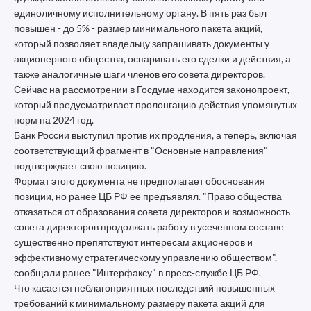
единоличному исполнительному органу. В пять раз был
повышен - до 5% - размер минимального пакета акций,
который позволяет владельцу запрашивать документы у
акционерного общества, оспаривать его сделки и действия, а
также аналогичные шаги членов его совета директоров.
Сейчас на рассмотрении в Госдуме находится законопроект,
который предусматривает пролонгацию действия упомянутых
норм на 2024 год.
Банк России выступил против их продления, а теперь, включая
соответствующий фрагмент в "Основные направления"
подтверждает свою позицию.
Формат этого документа не предполагает обоснования
позиции, но ранее ЦБ РФ ее предъявлял. "Право общества
отказаться от образования совета директоров и возможность
совета директоров продолжать работу в усеченном составе
существенно препятствуют интересам акционеров и
эффективному стратегическому управлению обществом", -
сообщали ранее "Интерфаксу" в пресс-службе ЦБ РФ.
Что касается неблагоприятных последствий повышенных
требований к минимальному размеру пакета акций для