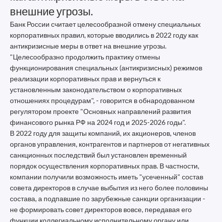
внешние угрозы.
Банк России считает целесообразной отмену специальных
корпоративных правил, которые вводились в 2022 году как
антикризисные меры в ответ на внешние угрозы.
"Целесообразно продолжить практику отмены
функционирования специальных (антикризисных) режимов
реализации корпоративных прав и вернуться к
установленным законодательством о корпоративных
отношениях процедурам", - говорится в обнародованном
регулятором проекте "Основных направлений развития
финансового рынка РФ на 2024 год и 2025-2026 годы".
В 2022 году для защиты компаний, их акционеров, членов
органов управления, контрагентов и партнеров от негативных
санкционных последствий был установлен временный
порядок осуществления корпоративных прав. В частности,
компании получили возможность иметь "усеченный" состав
совета директоров в случае выбытия из него более половины
состава, а подпавшие по зарубежные санкции организации -
не формировать совет директоров вовсе, передавая его
функции коллегиальному исполнительному органу или